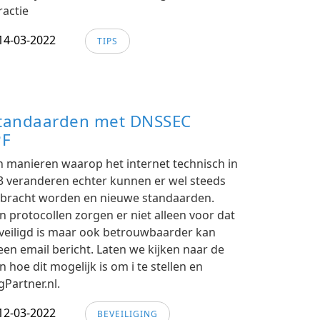
ractie
14-03-2022
TIPS
standaarden met DNSSEC
PF
n manieren waarop het internet technisch in
2 3 veranderen echter kunnen er wel steeds
ebracht worden en nieuwe standaarden.
protocollen zorgen er niet alleen voor dat
eiligd is maar ook betrouwbaarder kan
een email bericht. Laten we kijken naar de
 hoe dit mogelijk is om i te stellen en
gPartner.nl.
12-03-2022
BEVEILIGING