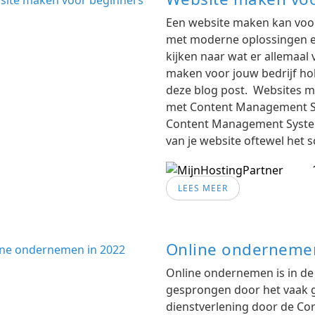
Een website maken kan voor 
met moderne oplossingen ee
kijken naar wat er allemaal
maken voor jouw bedrijf hob
deze blog post. Websites m
met Content Management S
Content Management System
van je website oftewel het s
LEES MEER
Online ondernemen
Online ondernemen is in de l
gesprongen door het vaak g
dienstverlening door de Cor