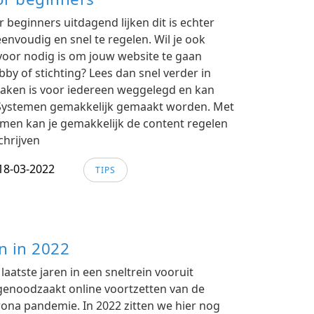
beginners uitdagend lijken dit is echter
nvoudig en snel te regelen. Wil je ook
 voor nodig is om jouw website te gaan
by of stichting? Lees dan snel verder in
aken is voor iedereen weggelegd en kan
ystemen gemakkelijk gemaakt worden. Met
en kan je gemakkelijk de content regelen
chrijven
18-03-2022
TIPS
 in 2022
aatste jaren in een sneltrein vooruit
enoodzaakt online voortzetten van de
ona pandemie. In 2022 zitten we hier nog