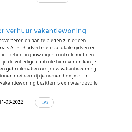
r verhuur vakantiewoning
dverteren en aan te bieden zijn er een
Zoals AirBnB adverteren op lokale gidsen en
 niet geheel in jouw eigen controle met een
je de volledige controle hierover en kan je
men gebruikmaken om jouw vakantiewoning
innen met een kijkje nemen hoe je dit in
 vakantiewoning bezitten is een waardevolle
11-03-2022
TIPS