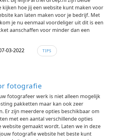
ken. Bij MijnPartnerGroep.nl zijn beide
 kijken hoe jij een website kunt maken voor
ebsite kan laten maken voor je bedrijf. Met
om je nu eenmaal voordeliger uit dit is een
kket aanschaffen voor minder dan een
07-03-2022
TIPS
r fotografie
 fotografeer werk is niet alleen mogelijk
hosting pakketten maar kan ook zeer
. Er zijn meerdere opties beschikbaar om
tten met een aantal verschillende opties
 website gemaakt wordt. Laten we in deze
 jouw fotografie website het beste kunt