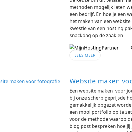
de keuze om dit te laten ma
methoden mogelijk laten we
een bedrijf. En hoe je een w
het maken van een website k
kwestie van een hosting pa
snackdag op de zaak en
LEES MEER
Website maken voo
Een website maken voor jouw
bij onze scherp geprijsde 
gemakkelijk opgezet worden
een mooi portfolio op te ze
voor de methode waarop de
blog post bespreken hoe jij