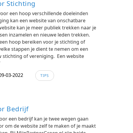
r Stichting
 voor een hoop verschillende doeleinden
iging kan een website van onschatbare
ebsite kan je meer publiek trekken naar je
dsen inzamelen en nieuwe leden trekken.
een hoop bereiken voor je stichting of
welke stappen je dient te nemen om een
w stichting of vereniging. Een website
f
09-03-2022
TIPS
r Bedrijf
or een bedrijf kan je twee wegen gaan
or om de website zelf te maken of je maakt