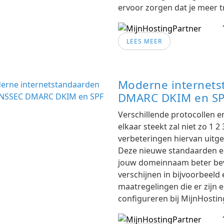
ervoor zorgen dat je meer t
LEES MEER
Moderne internet
DMARC DKIM en S
Verschillende protocollen e
elkaar steekt zal niet zo 1 
verbeteringen hiervan uitg
Deze nieuwe standaarden en 
jouw domeinnaam beter bev
verschijnen in bijvoorbeeld 
maatregelingen die er zijn en
configureren bij MijnHostin