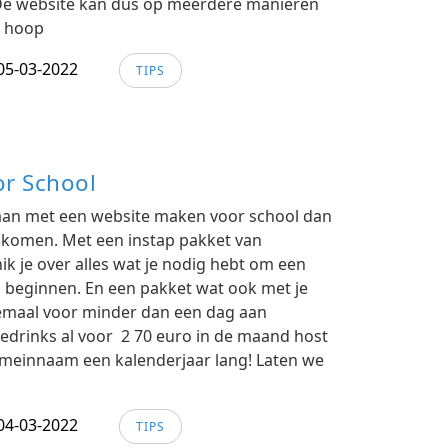
e website kan dus op meerdere manieren
n hoop
05-03-2022
TIPS
r School
gaan met een website maken voor school dan
n komen. Met een instap pakket van
ik je over alles wat je nodig hebt om een
n beginnen. En een pakket wat ook met je
lemaal voor minder dan een dag aan
edrinks al voor 2 70 euro in de maand host
omeinnaam een kalenderjaar lang! Laten we
04-03-2022
TIPS