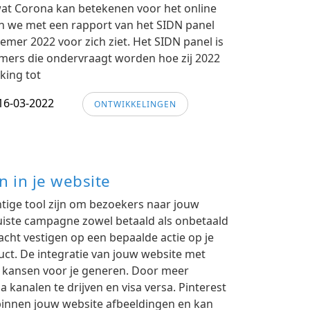
wat Corona kan betekenen voor het online
n we met een rapport van het SIDN panel
emer 2022 voor zich ziet. Het SIDN panel is
ers die ondervraagt worden hoe zij 2022
king tot
16-03-2022
ONTWIKKELINGEN
n in je website
tige tool zijn om bezoekers naar jouw
juiste campagne zowel betaald als onbetaald
acht vestigen op een bepaalde actie op je
ct. De integratie van jouw website met
 kansen voor je generen. Door meer
a kanalen te drijven en visa versa. Pinterest
 binnen jouw website afbeeldingen en kan