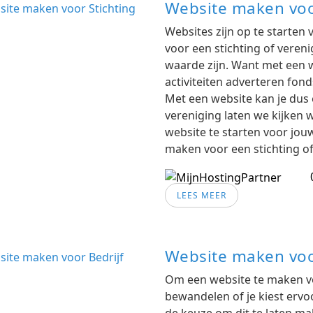
Website maken voo
Websites zijn op te starten
voor een stichting of veren
waarde zijn. Want met een w
activiteiten adverteren fon
Met een website kan je dus 
vereniging laten we kijken 
website te starten voor jou
maken voor een stichting o
LEES MEER
Website maken voo
Om een website te maken vo
bewandelen of je kiest ervo