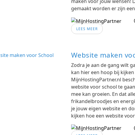
maken voor jouw wensen! D
gemaakt worden er zijn ee
LEES MEER
Website maken voo
Zodra je aan de gang wilt 
kan hier een hoop bij kijke
MijnHostingPartner.nl besch
website voor school te gaa
mee kan groeien. En dat al
frikandelbroodjes en energi
je jouw eigen website en d
kijken hoe een website voor