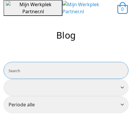
0
Blog