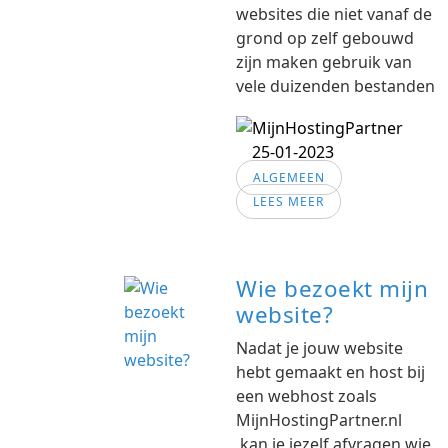
websites die niet vanaf de
grond op zelf gebouwd
zijn maken gebruik van
vele duizenden bestanden
25-01-2023
ALGEMEEN
LEES MEER
Wie bezoekt mijn
website?
Nadat je jouw website
hebt gemaakt en host bij
een webhost zoals
MijnHostingPartner.nl
kan je jezelf afvragen wie