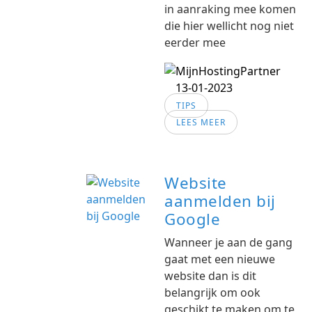
in aanraking mee komen
die hier wellicht nog niet
eerder mee
13-01-2023
TIPS
LEES MEER
Website
aanmelden bij
Google
Wanneer je aan de gang
gaat met een nieuwe
website dan is dit
belangrijk om ook
geschikt te maken om te