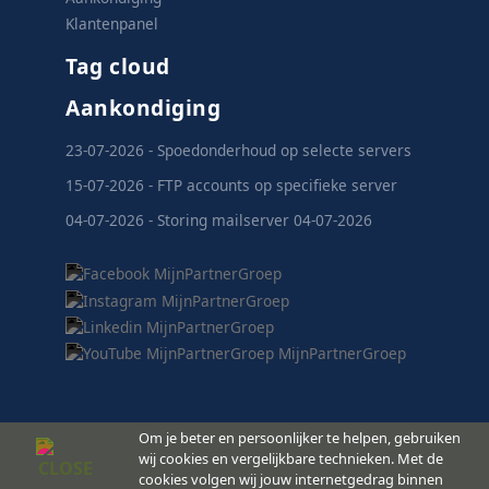
Klantenpanel
Tag cloud
Aankondiging
23-07-2026 - Spoedonderhoud op selecte servers
15-07-2026 - FTP accounts op specifieke server
04-07-2026 - Storing mailserver 04-07-2026
Om je beter en persoonlijker te helpen, gebruiken
wij cookies en vergelijkbare technieken. Met de
cookies volgen wij jouw internetgedrag binnen
MijnPartnerGroep.nl