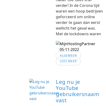
verder! In de Corona tijd
waren een hoop bedrijven
geforceerd om online
verder te gaan dan eerst
wellicht het geval was.
Met de lockdowns waren
05-11-2022
ALGEMEEN
LEES MEER
Leg nu je
YouTube
gebruikersnaam
vast