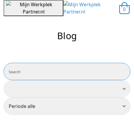
0
Blog