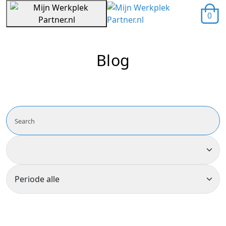
0
Blog