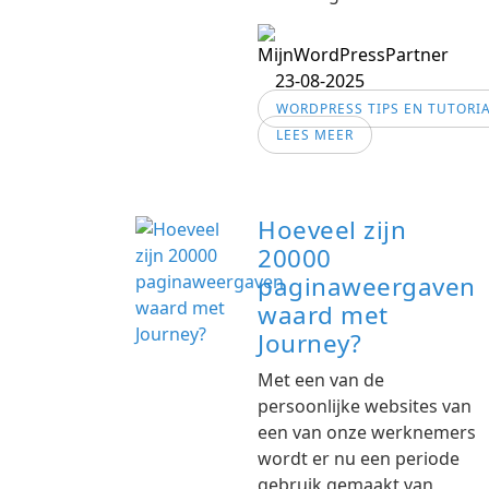
23-08-2025
WORDPRESS TIPS EN TUTORI
LEES MEER
Hoeveel zijn
20000
paginaweergaven
waard met
Journey?
Met een van de
persoonlijke websites van
een van onze werknemers
wordt er nu een periode
gebruik gemaakt van