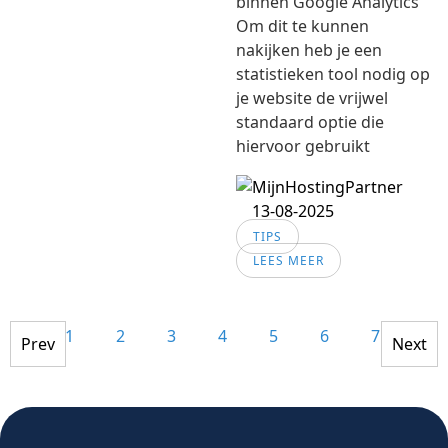
binnen Google Analytics
Om dit te kunnen
nakijken heb je een
statistieken tool nodig op
je website de vrijwel
standaard optie die
hiervoor gebruikt
13-08-2025
TIPS
LEES MEER
1
2
3
4
5
6
7
8
Prev
Next