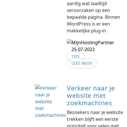
aardig wat laadtijd
veroorzaken op een
bepaalde pagina. Binnen
WordPress is er een
makkelijke plug-in
25-07-2022
TIPS
LEES MEER
Verkeer naar je
website met
zoekmachines
Bezoekers naar je website
trekken blijft een eerste
prioriteit voor velen met