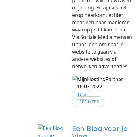
projecten wilt showcasen
of je blog. Er zijn als het
erop neerkomt echter
maar een paar manieren
waarop je dit kan doen;
Via Sociale Media mensen
uitnodigen om naar je
website te gaan via
andere websites of
netwerken advertenties
16-07-2022
TIPS
LEES MEER
Een Blog voor je
Vlog