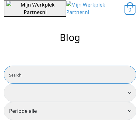
0
Blog