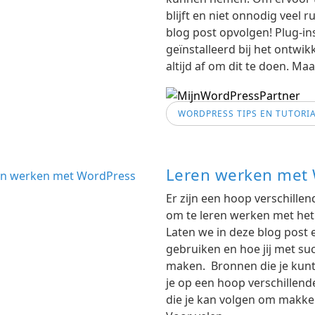
blijft en niet onnodig veel r
blog post opvolgen! Plug-in
geïnstalleerd bij het ontw
altijd af om dit te doen. Ma
WORDPRESS TIPS EN TUTORI
Leren werken met
Er zijn een hoop verschille
om te leren werken met he
Laten we in deze blog post
gebruiken en hoe jij met s
maken. Bronnen die je kunt
je op een hoop verschillen
die je kan volgen om makke