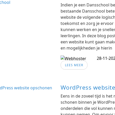
Indien je een Dansschool b
bestaande Dansschool beter 
website de volgende logisch
toekomst en zorg je ervoor
kunnen werken en je snelle
leerlingen. In deze blog po
een website kunt gaan mak
en mogelijkheden je hierin
28-11-20
LEES MEER
WordPress websit
Eens in de zoveel tijd is h
schonen binnen je WordPres
onderdelen die vol kunnen 
kunnen nemen. Om ervoor te