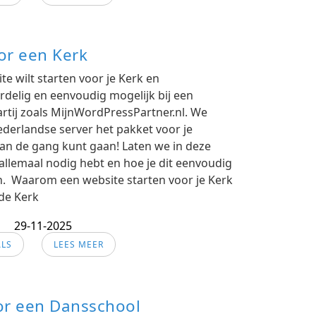
or een Kerk
e wilt starten voor je Kerk en
delig en eenvoudig mogelijk bij een
tij zoals MijnWordPressPartner.nl. We
derlandse server het pakket voor je
aan de gang kunt gaan! Laten we in deze
allemaal nodig hebt en hoe je dit eenvoudig
en. Waarom een website starten voor je Kerk
de Kerk
29-11-2025
ALS
LEES MEER
r een Dansschool