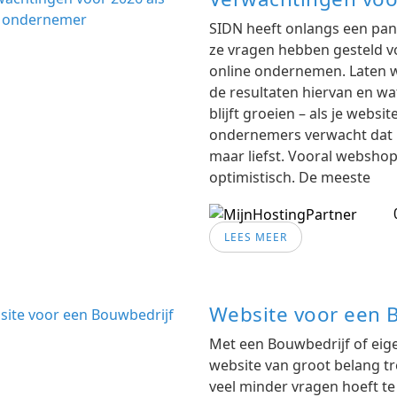
SIDN heeft onlangs een pan
ze vragen hebben gesteld v
online ondernemen. Laten w
de resultaten hiervan en wa
blijft groeien – als je websi
ondernemers verwacht dat h
maar liefst. Vooral webshops
optimistisch. De meeste
LEES MEER
Website voor een 
Met een Bouwbedrijf of ei
website van groot belang tr
veel minder vragen hoeft t