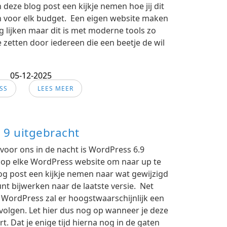
 deze blog post een kijkje nemen hoe jij dit
n voor elk budget. Een eigen website maken
g lijken maar dit is met moderne tools zo
zetten door iedereen die een beetje de wil
05-12-2025
SS
LEES MEER
 9 uitgebracht
 voor ons in de nacht is WordPress 6.9
 op elke WordPress website om naar up te
og post een kijkje nemen naar wat gewijzigd
kunt bijwerken naar de laatste versie. Net
n WordPress zal er hoogstwaarschijnlijk een
 volgen. Let hier dus nog op wanneer je deze
t. Dat je enige tijd hierna nog in de gaten