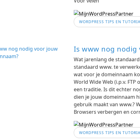
Voor velen
WORDPRESS TIPS EN TUTORI
Is www nog nodig
Wat jarenlang de standaard
standaard www. te verwerke
wat voor je domeinnaam komt.
World Wide Web (i.p.v. FTP o
een traditie. Is dit echter 
dien je jouw domeinnaam hie
gebruik maakt van www.? We
Browsers verbergen en corr
WORDPRESS TIPS EN TUTORI