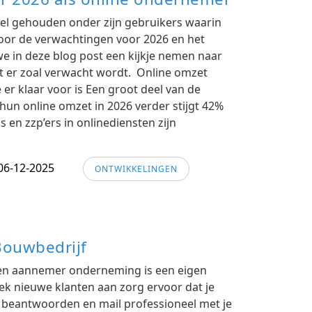
el gehouden onder zijn gebruikers waarin
oor de verwachtingen voor 2026 en het
e in deze blog post een kijkje nemen naar
t er zoal verwacht wordt. Online omzet
te er klaar voor is Een groot deel van de
un online omzet in 2026 verder stijgt 42%
 en zzp’ers in onlinediensten zijn
06-12-2025
ONTWIKKELINGEN
Bouwbedrijf
gen aannemer onderneming is een eigen
ek nieuwe klanten aan zorg ervoor dat je
e beantwoorden en mail professioneel met je