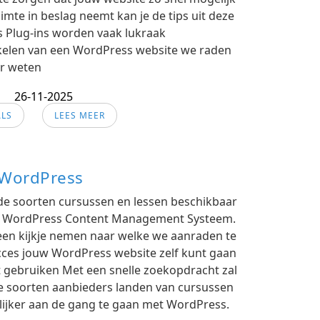
uimte in beslag neemt kan je de tips uit deze
s Plug-ins worden vaak lukraak
ikkelen van een WordPress website we raden
ar weten
26-11-2025
ALS
LEES MEER
 WordPress
nde soorten cursussen en lessen beschikbaar
t WordPress Content Management Systeem.
 een kijkje nemen naar welke we aanraden te
ucces jouw WordPress website zelf kunt gaan
 gebruiken Met een snelle zoekopdracht zal
de soorten aanbieders landen van cursussen
lijker aan de gang te gaan met WordPress.