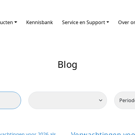
ucten
Kennisbank
Service en Support
Over o
Blog
Verwachtingen voo