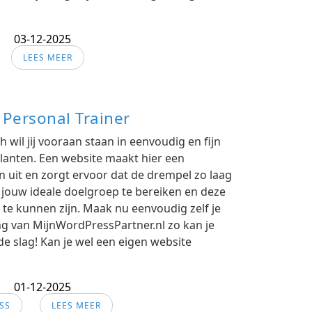
03-12-2025
LEES MEER
Personal Trainer
h wil jij vooraan staan in eenvoudig en fijn
klanten. Een website maakt hier een
 uit en zorgt ervoor dat de drempel zo laag
m jouw ideale doelgroep te bereiken en deze
 te kunnen zijn. Maak nu eenvoudig zelf je
ng van MijnWordPressPartner.nl zo kan je
de slag! Kan je wel een eigen website
01-12-2025
SS
LEES MEER