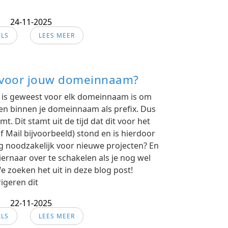
24-11-2025
ALS
LEES MEER
 voor jouw domeinnaam?
 is geweest voor elk domeinnaam is om
n binnen je domeinnaam als prefix. Dus
 Dit stamt uit de tijd dat dit voor het
f Mail bijvoorbeeld) stond en is hierdoor
nog noodzakelijk voor nieuwe projecten? En
rnaar over te schakelen als je nog wel
 zoeken het uit in deze blog post!
igeren dit
22-11-2025
ALS
LEES MEER