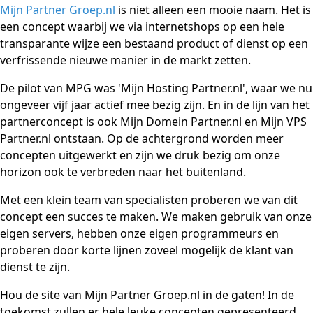
Mijn Partner Groep.nl
is niet alleen een mooie naam. Het is
een concept waarbij we via internetshops op een hele
transparante wijze een bestaand product of dienst op een
verfrissende nieuwe manier in de markt zetten.
De pilot van MPG was 'Mijn Hosting Partner.nl', waar we nu
ongeveer vijf jaar actief mee bezig zijn. En in de lijn van het
partnerconcept is ook Mijn Domein Partner.nl en Mijn VPS
Partner.nl ontstaan. Op de achtergrond worden meer
concepten uitgewerkt en zijn we druk bezig om onze
horizon ook te verbreden naar het buitenland.
Met een klein team van specialisten proberen we van dit
concept een succes te maken. We maken gebruik van onze
eigen servers, hebben onze eigen programmeurs en
proberen door korte lijnen zoveel mogelijk de klant van
dienst te zijn.
Hou de site van Mijn Partner Groep.nl in de gaten! In de
toekomst zullen er hele leuke concepten gepresenteerd