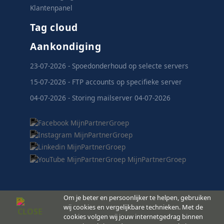
Klantenpanel
Tag cloud
Aankondiging
23-07-2026 - Spoedonderhoud op selecte servers
15-07-2026 - FTP accounts op specifieke server
04-07-2026 - Storing mailserver 04-07-2026
Om je beter en persoonlijker te helpen, gebruiken
wij cookies en vergelijkbare technieken. Met de
cookies volgen wij jouw internetgedrag binnen
MijnPartnerGroep.nl