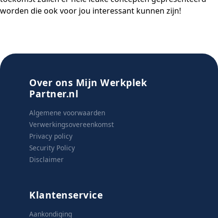
worden die ook voor jou interessant kunnen zijn!
Over ons Mijn Werkplek
Partner.nl
Algemene voorwaarden
Verwerkingsovereenkomst
Privacy policy
Security Policy
Disclaimer
Klantenservice
Aankondiging