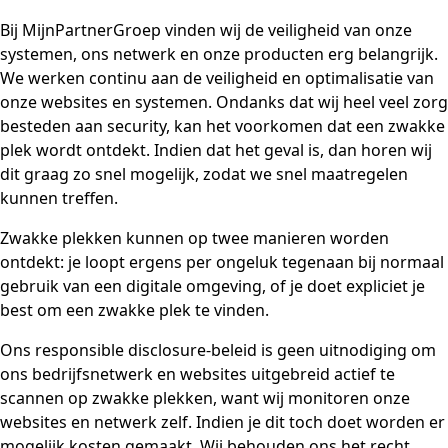
Bij MijnPartnerGroep vinden wij de veiligheid van onze
systemen, ons netwerk en onze producten erg belangrijk.
We werken continu aan de veiligheid en optimalisatie van
onze websites en systemen. Ondanks dat wij heel veel zorg
besteden aan security, kan het voorkomen dat een zwakke
plek wordt ontdekt. Indien dat het geval is, dan horen wij
dit graag zo snel mogelijk, zodat we snel maatregelen
kunnen treffen.
Zwakke plekken kunnen op twee manieren worden
ontdekt: je loopt ergens per ongeluk tegenaan bij normaal
gebruik van een digitale omgeving, of je doet expliciet je
best om een zwakke plek te vinden.
Ons responsible disclosure-beleid is geen uitnodiging om
ons bedrijfsnetwerk en websites uitgebreid actief te
scannen op zwakke plekken, want wij monitoren onze
websites en netwerk zelf. Indien je dit toch doet worden er
mogelijk kosten gemaakt. Wij behouden ons het recht