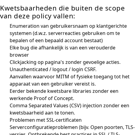
Kwetsbaarheden die buiten de scope
van deze policy vallen:
Enumeration van gebruikersnaam op klantgerichte
systemen (d.w.z. serverreacties gebruiken om te
bepalen of een bepaald account bestaat)
Elke bug die afhankelijk is van een verouderde
browser
Clickjacking op pagina's zonder gevoelige acties.
Unauthenticated / logout / login CSRF.
Aanvallen waarvoor MITM of fysieke toegang tot het
apparaat van een gebruiker vereist is.
Eerder bekende kwetsbare libraries zonder een
werkende Proof of Concept.
Comma Separated Values (CSV) injection zonder een
kwetsbaarheid aan te tonen.
Problemen met SSL-certificaten
Serverconfiguratieproblemen (bijv. Open poorten, TLS-
versies, Ontbrekende best practices in SSL / TLS-