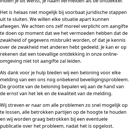
indien je dit wenst, je naam vermelden als de ontdekker.
Het is helaas niet mogelijk bij voorbaat juridische stappen
uit te sluiten. We willen elke situatie apart kunnen
afwegen. We achten ons zelf moreel verplicht om aangifte
te doen op moment dat we het vermoeden hebben dat de
zwakheid of gegevens misbruikt worden, of dat je kennis
over de zwakheid met anderen hebt gedeeld. Je kan er op
rekenen dat een toevallige ontdekking in onze online-
omgeving niet tot aangifte zal leiden.
Als dank voor je hulp bieden wij een beloning voor elke
melding van een ons nog onbekend beveiligingsprobleem.
De grootte van de beloning bepalen wij aan de hand van
de ernst van het lek en de kwaliteit van de melding.
Wij streven er naar om alle problemen zo snel mogelijk op
te lossen, alle betrokken partijen op de hoogte te houden
en wij worden graag betrokken bij een eventuele
publicatie over het probleem, nadat het is opgelost.