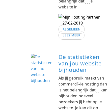
belangrijk dat jij je
website in
27-02-2019
ALGEMEEN
LEES MEER
De statistieken
van jou website
bijhouden
Als jij gebruik maakt van
commerciï«le hosting dan
is het belangrijk dat jij kan
bijhouden hoeveel
bezoekers jij hebt op je
website. Je kan dit op