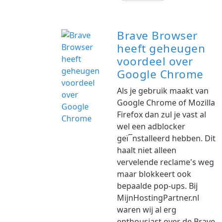
Brave Browser
heeft geheugen
voordeel over
Google Chrome
Als je gebruik maakt van
Google Chrome of Mozilla
Firefox dan zul je vast al
wel een adblocker
geï¯nstalleerd hebben. Dit
haalt niet alleen
vervelende reclame's weg
maar blokkeert ook
bepaalde pop-ups. Bij
MijnHostingPartner.nl
waren wij al erg
enthousiast over de Brave