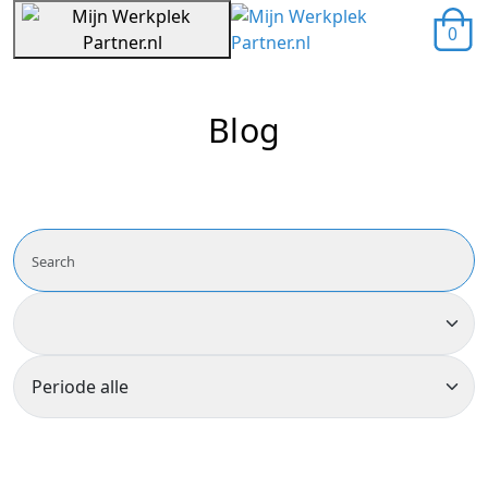
0
Blog