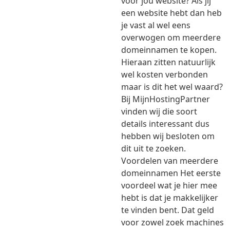
voor jou website? Als jij
een website hebt dan heb
je vast al wel eens
overwogen om meerdere
domeinnamen te kopen.
Hieraan zitten natuurlijk
wel kosten verbonden
maar is dit het wel waard?
Bij MijnHostingPartner
vinden wij die soort
details interessant dus
hebben wij besloten om
dit uit te zoeken.
Voordelen van meerdere
domeinnamen Het eerste
voordeel wat je hier mee
hebt is dat je makkelijker
te vinden bent. Dat geld
voor zowel zoek machines