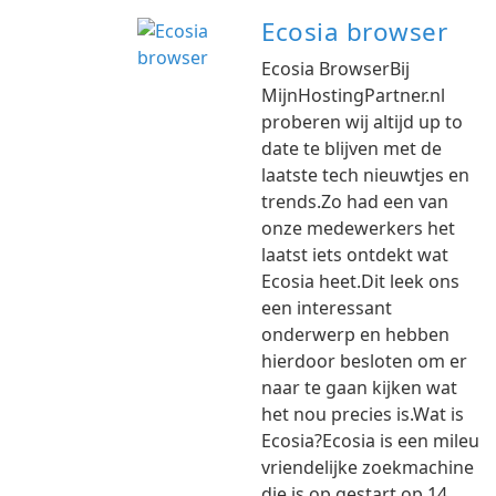
Ecosia browser
Ecosia BrowserBij
MijnHostingPartner.nl
proberen wij altijd up to
date te blijven met de
laatste tech nieuwtjes en
trends.Zo had een van
onze medewerkers het
laatst iets ontdekt wat
Ecosia heet.Dit leek ons
een interessant
onderwerp en hebben
hierdoor besloten om er
naar te gaan kijken wat
het nou precies is.Wat is
Ecosia?Ecosia is een mileu
vriendelijke zoekmachine
die is op gestart op 14