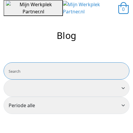
0
Blog