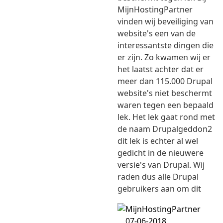
MijnHostingPartner
vinden wij beveiliging van
website's een van de
interessantste dingen die
er zijn. Zo kwamen wij er
het laatst achter dat er
meer dan 115.000 Drupal
website's niet beschermt
waren tegen een bepaald
lek. Het lek gaat rond met
de naam Drupalgeddon2
dit lek is echter al wel
gedicht in de nieuwere
versie's van Drupal. Wij
raden dus alle Drupal
gebruikers aan om dit
07-06-2018