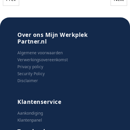
Over ons Mijn Werkplek
Partner.nl
Algemene voorwaarden
Verwerkingsovereenkomst
Privacy policy
Security Policy
Disclaimer
Klantenservice
Aankondiging
Klantenpanel