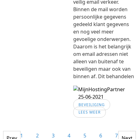
veilig email verkeer.
Binnen de mail worden
persoonlijke gegevens
gedeeld klant gegevens
en nog veel meer
gevoelige onderwerpen.
Daarom is het belangrijk
om email adressen niet
alleen van buitenaf te
beveiligen maar ook van
binnen af. Dit behandelen
25-06-2021
BEVEILIGING
LEES MEER
1
2
3
4
5
6
7
8
Prev
Next