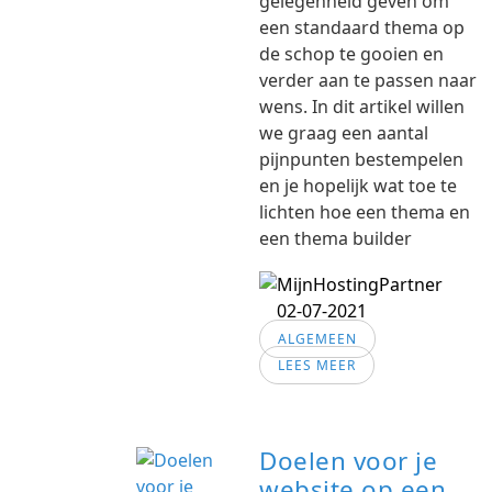
gelegenheid geven om
een standaard thema op
de schop te gooien en
verder aan te passen naar
wens. In dit artikel willen
we graag een aantal
pijnpunten bestempelen
en je hopelijk wat toe te
lichten hoe een thema en
een thema builder
02-07-2021
ALGEMEEN
LEES MEER
Doelen voor je
website op een