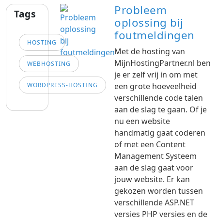
Probleem
Tags
oplossing bij
foutmeldingen
HOSTING
Met de hosting van
MijnHostingPartner.nl ben
WEBHOSTING
je er zelf vrij in om met
WORDPRESS-HOSTING
een grote hoeveelheid
verschillende code talen
aan de slag te gaan. Of je
nu een website
handmatig gaat coderen
of met een Content
Management Systeem
aan de slag gaat voor
jouw website. Er kan
gekozen worden tussen
verschillende ASP.NET
versies PHP versies en de