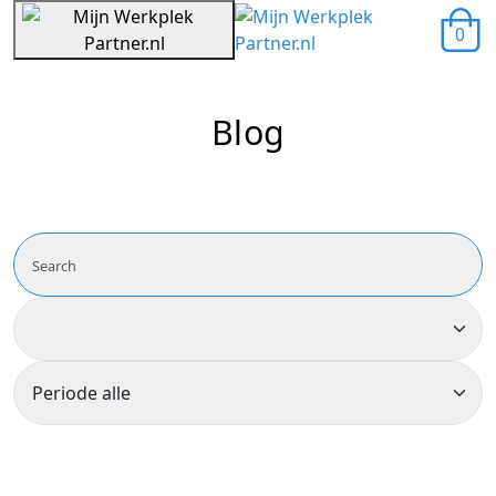
0
Blog