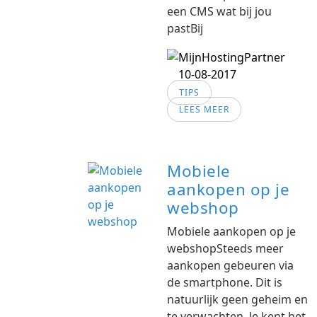
een CMS wat bij jou
pastBij
10-08-2017
TIPS
LEES MEER
Mobiele
aankopen op je
webshop
Mobiele aankopen op je
webshopSteeds meer
aankopen gebeuren via
de smartphone. Dit is
natuurlijk geen geheim en
te verwachten. Je kent het