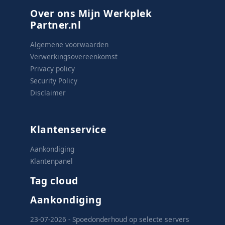
Over ons Mijn Werkplek
Partner.nl
Algemene voorwaarden
Verwerkingsovereenkomst
Privacy policy
Security Policy
Disclaimer
Klantenservice
Aankondiging
Klantenpanel
Tag cloud
Aankondiging
23-07-2026 - Spoedonderhoud op selecte servers