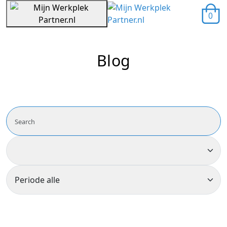
0
Blog