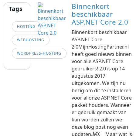
Binnenkort
Tags
beschikbaar
ASP.NET Core 2.0
HOSTING
Binnenkort beschikbaar
ASP.NET Core
WEBHOSTING
2.0MijnHostingPartner.nl
WORDPRESS-HOSTING
heeft goed nieuws binnen
voor alle ASP.NET Core
gebruikers! 2.0 is op 14
augustus 2017
uitgekomen. We zijn nu
bezig om dit te installeren
voor al onze ASP.NET Core
pakket houders. Wanneer
er gebruik gemaakt van
kan worden zullen we
deze blog post nog even
updaten.â€¢ Maar wat is