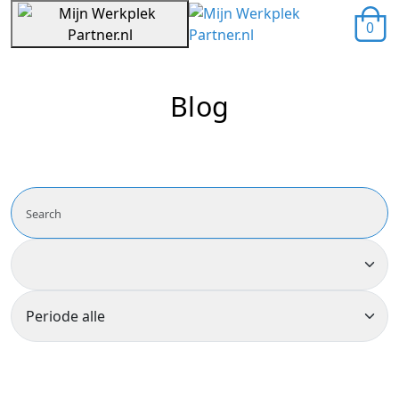
0
Blog