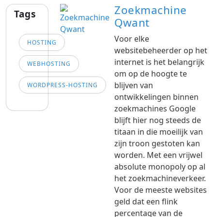
Zoekmachine
Tags
Qwant
Voor elke
HOSTING
websitebeheerder op het
internet is het belangrijk
WEBHOSTING
om op de hoogte te
blijven van
WORDPRESS-HOSTING
ontwikkelingen binnen
zoekmachines Google
blijft hier nog steeds de
titaan in die moeilijk van
zijn troon gestoten kan
worden. Met een vrijwel
absolute monopoly op al
het zoekmachineverkeer.
Voor de meeste websites
geld dat een flink
percentage van de