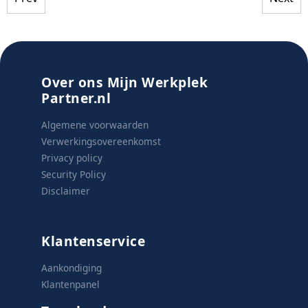
Over ons Mijn Werkplek
Partner.nl
Algemene voorwaarden
Verwerkingsovereenkomst
Privacy policy
Security Policy
Disclaimer
Klantenservice
Aankondiging
Klantenpanel