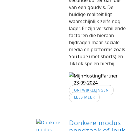
seconde korter dan die
van een goudvis. De
huidige realiteit ligt
waarschijnlijk zelfs nog
lager. Er zijn verschillende
factoren die hieraan
bijdragen maar sociale
media en platforms zoals
YouTube (met shorts) en
TikTok spelen hierbij
23-09-2024
ONTWIKKELINGEN
LEES MEER
Donkere modus
noodzaak of leuk