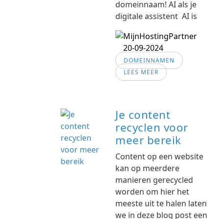
domeinnaam! AI als je
digitale assistent AI is
20-09-2024
DOMEINNAMEN
LEES MEER
Je content
recyclen voor
meer bereik
Content op een website
kan op meerdere
manieren gerecycled
worden om hier het
meeste uit te halen laten
we in deze blog post een