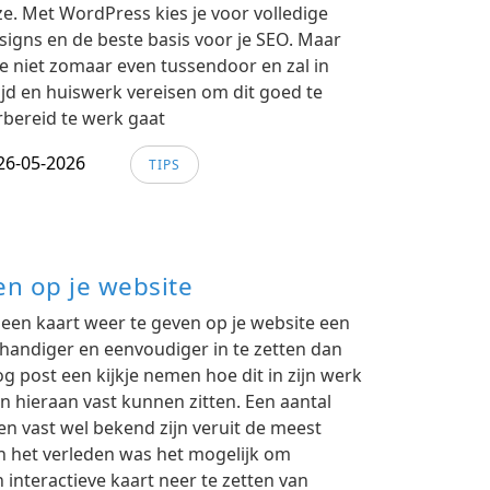
. Met WordPress kies je voor volledige
esigns en de beste basis voor je SEO. Maar
e niet zomaar even tussendoor en zal in
tijd en huiswerk vereisen om dit goed te
rbereid te werk gaat
26-05-2026
TIPS
n op je website
m een kaart weer te geven op je website een
 handiger en eenvoudiger in te zetten dan
g post een kijkje nemen hoe dit in zijn werk
 hieraan vast kunnen zitten. Een aantal
en vast wel bekend zijn veruit de meest
n het verleden was het mogelijk om
 interactieve kaart neer te zetten van