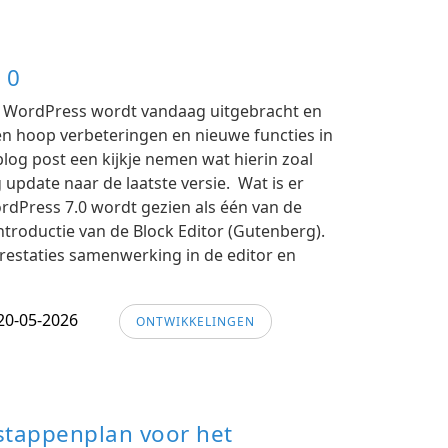
 0
n WordPress wordt vandaag uitgebracht en
een hoop verbeteringen en nieuwe functies in
blog post een kijkje nemen wat hierin zoal
ig update naar de laatste versie. Wat is er
rdPress 7.0 wordt gezien als één van de
ntroductie van de Block Editor (Gutenberg).
prestaties samenwerking in de editor en
20-05-2026
ONTWIKKELINGEN
stappenplan voor het