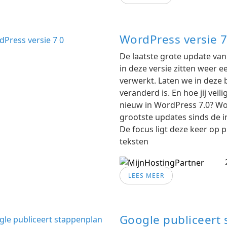
WordPress versie 7
De laatste grote update va
in deze versie zitten weer 
verwerkt. Laten we in deze 
veranderd is. En hoe jij veil
nieuw in WordPress 7.0? Wo
grootste updates sinds de i
De focus ligt deze keer op 
teksten
LEES MEER
Google publiceert 