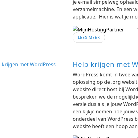
je e-mail simpelweg ophaald
verzamelmachine. En een we
applicatie. Hier is wat je m
LEES MEER
Help krijgen met 
WordPress komt in twee var
oplossing op de .org websit
website direct host bij Wor
bespreken we de mogelijkhe
versie dus als je jouw Word
een kijkje nemen hoe jouw
onderdeel van WordPress be
website heeft een hoop aant