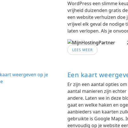
WordPress een slimme keuze
vrijheid duizenden gratis d
een website verhuizen doe j
vrijwel elk geval de nodige 
laten verlopen. Als je onvoo
LEES MEER
Een kaart weergeve
Er zijn een aantal opties o
aantal manieren zijn echter
andere. Laten we in deze blo
gaat en welke haken en ogen
aanbieders van kaarten zull
gebruikte is Google Maps. I
eenvoudig op je website een