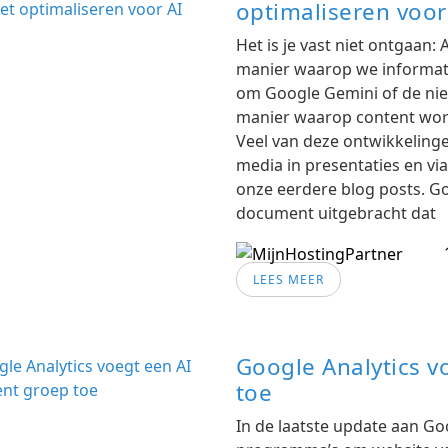
optimaliseren voor
Het is je vast niet ontgaan: 
manier waarop we informati
om Google Gemini of de nie
manier waarop content wor
Veel van deze ontwikkelinge
media in presentaties en v
onze eerdere blog posts. Go
document uitgebracht dat
LEES MEER
Google Analytics v
toe
In de laatste update aan Go