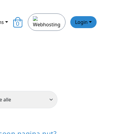
ns
Login
0
soon pagina nut?