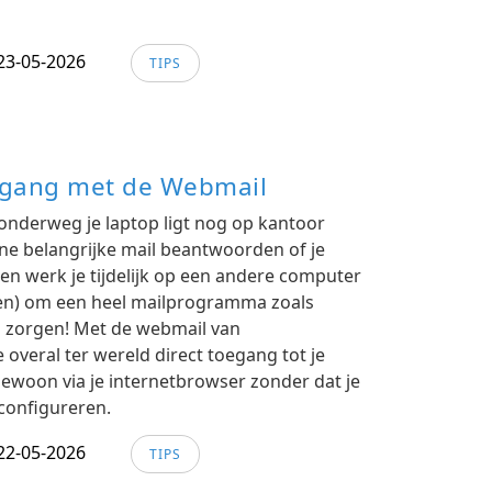
23-05-2026
TIPS
oegang met de Webmail
t onderweg je laptop ligt nog op kantoor
ne belangrijke mail beantwoorden of je
n werk je tijdelijk op een andere computer
hten) om een heel mailprogramma zoals
n zorgen! Met de webmail van
 overal ter wereld direct toegang tot je
Gewoon via je internetbrowser zonder dat je
configureren.
22-05-2026
TIPS