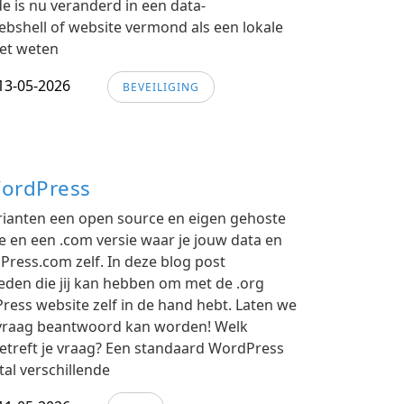
e is nu veranderd in een data-
bshell of website vermond als een lokale
oet weten
13-05-2026
BEVEILIGING
WordPress
ianten een open source en eigen gehoste
e en een .com versie waar je jouw data en
dPress.com zelf. In deze blog post
den die jij kan hebben om met de .org
Press website zelf in de hand hebt. Laten we
 vraag beantwoord kan worden! Welk
treft je vraag? Een standaard WordPress
al verschillende