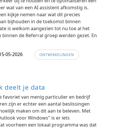
keer bij te houden en te optimaliseren een
er wat van een AI assistent afkomstig is.
een kijkje nemen naar wat dit precies
 gaan bijhouden in de toekomst binnen
te is welkom aangezien tot nu toe al het
n binnen de Referral groep werden gezet. En
15-05-2026
ONTWIKKELINGEN
 deelt je data
 favoriet van menig particulier en bedrijf
en zijn er echter een aantal beslissingen
oeilijk maken om dit aan te beleven. Met
utlook voor Windows" is er iets
at voorheen een lokaal programma was dat