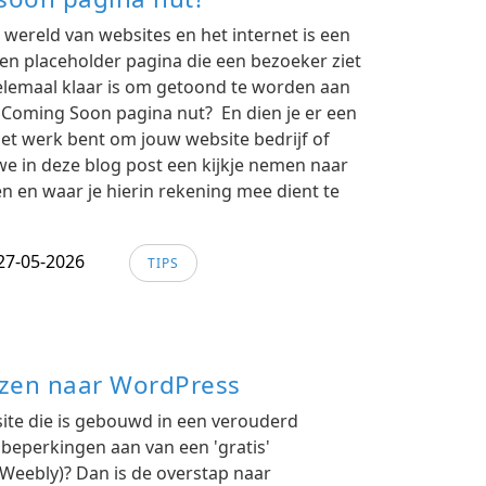
wereld van websites en het internet is een
en placeholder pagina die een bezoeker ziet
helemaal klaar is om getoond te worden aan
 Coming Soon pagina nut? En dien je er een
 het werk bent om jouw website bedrijf of
 we in deze blog post een kijkje nemen naar
n en waar je hierin rekening mee dient te
27-05-2026
TIPS
izen naar WordPress
te die is gebouwd in een verouderd
 beperkingen aan van een 'gratis'
Weebly)? Dan is de overstap naar