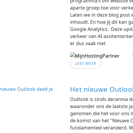
programma’s om website ver
aparte groep toe voor verke
Laten we in deze blog post 
inhoudt. En hoe jij dit kan
Google Analytics. Deze upda
verkeer van AI assitentente
er dus vaak niet
LEES MEER
Het nieuwe Outlook
Outlook is sinds decennia de
waaronder ons de laatste jar
genomen die het voor ons m
de komst van het "Nieuwe O
fundamenteel veranderd. W