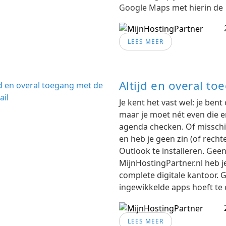
Google Maps met hierin de
LEES MEER
Altijd en overal t
Je kent het vast wel: je ben
maar je moet nét even die e
agenda checken. Of misschie
en heb je geen zin (of rec
Outlook te installeren. Gee
MijnHostingPartner.nl heb je
complete digitale kantoor. 
ingewikkelde apps hoeft te 
LEES MEER