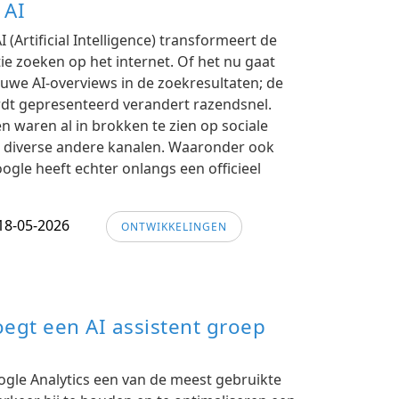
 AI
AI (Artificial Intelligence) transformeert de
e zoeken op het internet. Of het nu gaat
uwe AI-overviews in de zoekresultaten; de
dt gepresenteerd verandert razendsnel.
n waren al in brokken te zien op sociale
ia diverse andere kanalen. Waaronder ook
ogle heeft echter onlangs een officieel
18-05-2026
ONTWIKKELINGEN
oegt een AI assistent groep
ogle Analytics een van de meest gebruikte