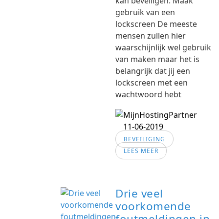
kan beveiligen. Maak
gebruik van een
lockscreen De meeste
mensen zullen hier
waarschijnlijk wel gebruik
van maken maar het is
belangrijk dat jij een
lockscreen met een
wachtwoord hebt
11-06-2019
BEVEILIGING
LEES MEER
Drie veel
voorkomende
foutmeldingen in