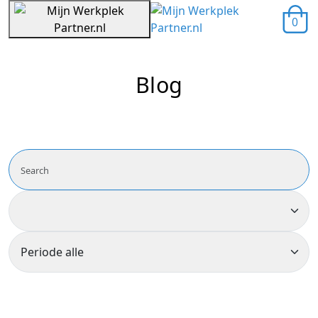
0
Blog