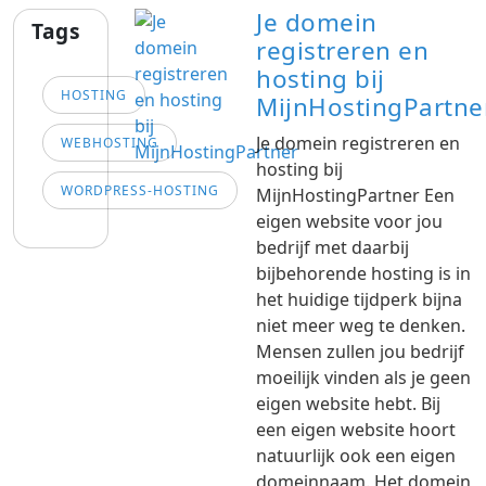
Je domein
Tags
registreren en
hosting bij
HOSTING
MijnHostingPartne
Je domein registreren en
WEBHOSTING
hosting bij
WORDPRESS-HOSTING
MijnHostingPartner Een
eigen website voor jou
bedrijf met daarbij
bijbehorende hosting is in
het huidige tijdperk bijna
niet meer weg te denken.
Mensen zullen jou bedrijf
moeilijk vinden als je geen
eigen website hebt. Bij
een eigen website hoort
natuurlijk ook een eigen
domeinnaam. Het domein