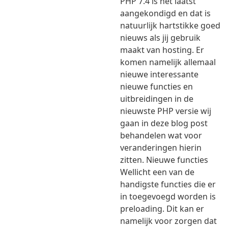
PHP 7.4 is het laatst
aangekondigd en dat is
natuurlijk hartstikke goed
nieuws als jij gebruik
maakt van hosting. Er
komen namelijk allemaal
nieuwe interessante
nieuwe functies en
uitbreidingen in de
nieuwste PHP versie wij
gaan in deze blog post
behandelen wat voor
veranderingen hierin
zitten. Nieuwe functies
Wellicht een van de
handigste functies die er
in toegevoegd worden is
preloading. Dit kan er
namelijk voor zorgen dat