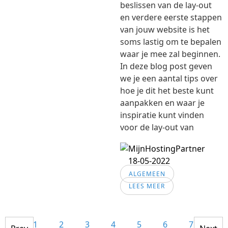
beslissen van de lay-out
en verdere eerste stappen
van jouw website is het
soms lastig om te bepalen
waar je mee zal beginnen.
In deze blog post geven
we je een aantal tips over
hoe je dit het beste kunt
aanpakken en waar je
inspiratie kunt vinden
voor de lay-out van
18-05-2022
ALGEMEEN
LEES MEER
1
2
3
4
5
6
7
8