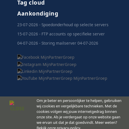
Tag cloud
Aankondiging
23-07-2026 - Spoedonderhoud op selecte servers
15-07-2026 - FTP accounts op specifieke server
04-07-2026 - Storing mailserver 04-07-2026
Om je beter en persoonlijker te helpen, gebruiken
wij cookies en vergelijkbare technieken. Met de
cookies volgen wij jouw internetgedrag binnen
MijnPartnerGroep.nl
onze site. Als je verdergaat op onze website gaan
© 2008 -
Copyright
we ervan uit dat je dat goedvindt. Meer weten?
2026
Bekijk onze privacy-policy.