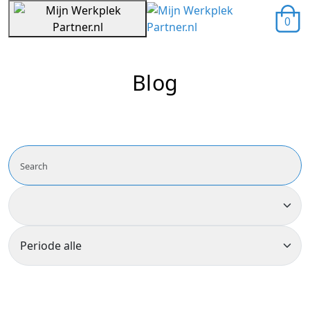
0
Blog