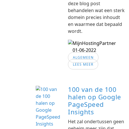
deze blog post
behandelen wat een sterk
domein precies inhoudt
en waarmee dat bepaald
wordt.
01-06-2022
ALGEMEEN
LEES MEER
100 van de 100
halen op Google
PageSpeed
Insights
Het zal ondertussen geen
geheim meer zijn dat