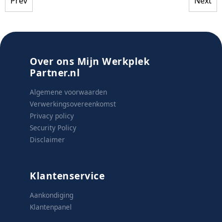
Prev
Next
Over ons Mijn Werkplek
Partner.nl
Algemene voorwaarden
Verwerkingsovereenkomst
Privacy policy
Security Policy
Disclaimer
Klantenservice
Aankondiging
Klantenpanel