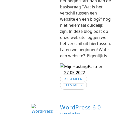
het begin start dan kan de
basisvraag “Wat is het
verschil tussen een
website en een blog?” nog
niet helemaal duidelijk
zijn. In deze blog post op
onze website leggen we
het verschil uit hiertussen.
Laten we beginnen! Wat is
een website? Eigenlijk is
27-05-2022
ALGEMEEN
LEES MEER
WordPress 6 0
update