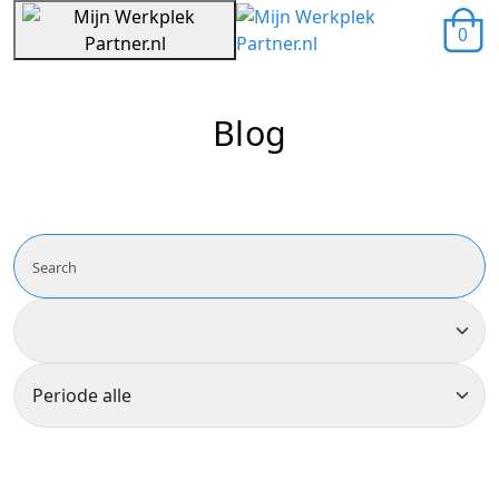
0
Blog