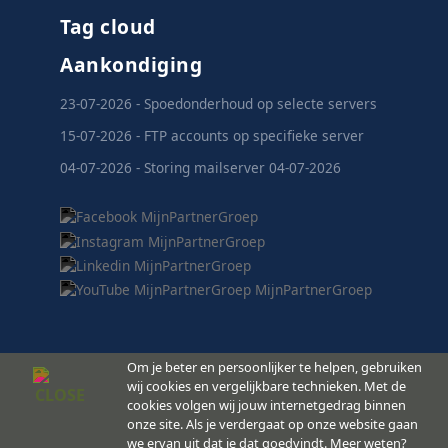
Tag cloud
Aankondiging
23-07-2026 - Spoedonderhoud op selecte servers
15-07-2026 - FTP accounts op specifieke server
04-07-2026 - Storing mailserver 04-07-2026
Om je beter en persoonlijker te helpen, gebruiken
wij cookies en vergelijkbare technieken. Met de
cookies volgen wij jouw internetgedrag binnen
MijnPartnerGroep.nl
onze site. Als je verdergaat op onze website gaan
© 2008 -
Copyright
we ervan uit dat je dat goedvindt. Meer weten?