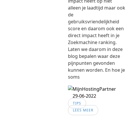
impact heeft op niet
alleen je laadtijd maar ook
de
gebruiksvriendelijkheid
score en daarom ook een
direct impact heeft in je
Zoekmachine ranking.
Laten we daarom in deze
blog bepalen waar deze
pijnpunten gevonden
kunnen worden. En hoe je
soms
29-06-2022
TIPS
LEES MEER