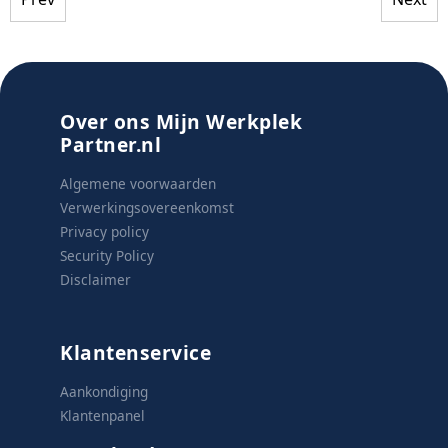
Over ons Mijn Werkplek
Partner.nl
Algemene voorwaarden
Verwerkingsovereenkomst
Privacy policy
Security Policy
Disclaimer
Klantenservice
Aankondiging
Klantenpanel