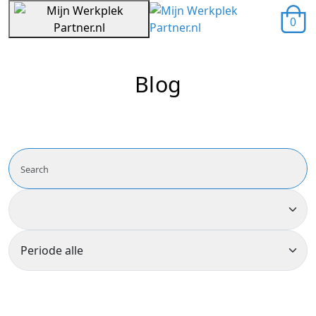
0
Blog