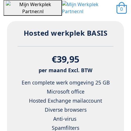
0
Hosted werkplek BASIS
€
39,95
per maand Excl. BTW
Een complete werk omgeving 25 GB
Microsoft office
Hosted Exchange mailaccount
Diverse browsers
Anti-virus
Spamfilters