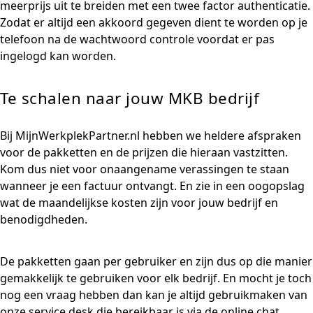
meerprijs uit te breiden met een twee factor authenticatie.
Zodat er altijd een akkoord gegeven dient te worden op je
telefoon na de wachtwoord controle voordat er pas
ingelogd kan worden.
Te schalen naar jouw MKB bedrijf
Bij MijnWerkplekPartner.nl hebben we heldere afspraken
voor de pakketten en de prijzen die hieraan vastzitten.
Kom dus niet voor onaangename verassingen te staan
wanneer je een factuur ontvangt. En zie in een oogopslag
wat de maandelijkse kosten zijn voor jouw bedrijf en
benodigdheden.
De pakketten gaan per gebruiker en zijn dus op die manier
gemakkelijk te gebruiken voor elk bedrijf. En mocht je toch
nog een vraag hebben dan kan je altijd gebruikmaken van
onze service desk die bereikbaar is via de online chat,