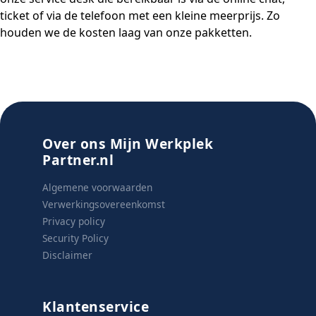
ticket of via de telefoon met een kleine meerprijs. Zo
houden we de kosten laag van onze pakketten.
Over ons Mijn Werkplek
Partner.nl
Algemene voorwaarden
Verwerkingsovereenkomst
Privacy policy
Security Policy
Disclaimer
Klantenservice