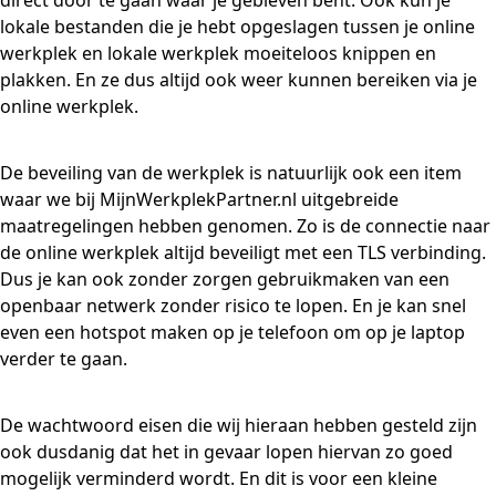
direct door te gaan waar je gebleven bent. Ook kun je
lokale bestanden die je hebt opgeslagen tussen je online
werkplek en lokale werkplek moeiteloos knippen en
plakken. En ze dus altijd ook weer kunnen bereiken via je
online werkplek.
De beveiling van de werkplek is natuurlijk ook een item
waar we bij MijnWerkplekPartner.nl uitgebreide
maatregelingen hebben genomen. Zo is de connectie naar
de online werkplek altijd beveiligt met een TLS verbinding.
Dus je kan ook zonder zorgen gebruikmaken van een
openbaar netwerk zonder risico te lopen. En je kan snel
even een hotspot maken op je telefoon om op je laptop
verder te gaan.
De wachtwoord eisen die wij hieraan hebben gesteld zijn
ook dusdanig dat het in gevaar lopen hiervan zo goed
mogelijk verminderd wordt. En dit is voor een kleine