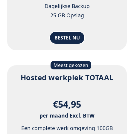
Dagelijkse Backup
25 GB Opslag
BESTEL NU
Meest gekozen
Hosted werkplek TOTAAL
€
54,95
per maand Excl. BTW
Een complete werk omgeving 100GB