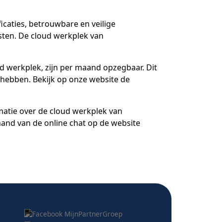
icaties, betrouwbare en veilige
sten. De cloud werkplek van
ud werkplek, zijn per maand opzegbaar. Dit
t hebben. Bekijk op onze website de
rmatie over de cloud werkplek van
mand van de online chat op de website