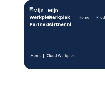
Mijn
Werkplek
Home
Prod
Partner.nl
Home
|
Cloud Werkplek