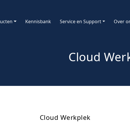
ucten
Kennisbank
Service en Support
Over o
Cloud Wer
Cloud Werkplek