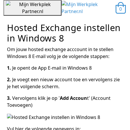
0
Hosted Exchange instellen
in Windows 8
Om jouw hosted exchange acccount in te stellen
Windows 8 E-mail volg je de volgende stappen:
1.
Je opent de App E-mail in Windows 8
2.
Je voegt een nieuw account toe en vervolgens zie
je het volgende scherm.
3.
Vervolgens klik je op '
Add Accoun
t' (Account
Toevoegen)
Vul hier de volgende gegevens in: