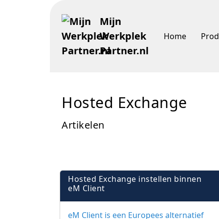
Mijn
Werkplek
Home
Prod
Partner.nl
Hosted Exchange
Artikelen
Hosted Exchange instellen binnen
eM Client
eM Client is een Europees alternatief