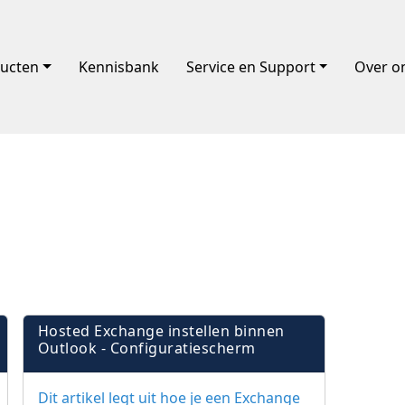
ucten
Kennisbank
Service en Support
Over o
Hosted Exchange instellen binnen
Outlook - Configuratiescherm
Dit artikel legt uit hoe je een Exchange