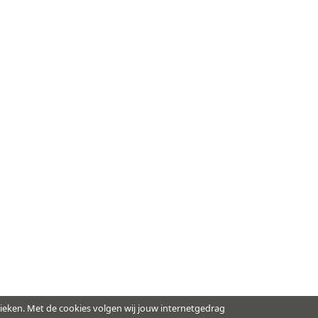
nieken. Met de cookies volgen wij jouw internetgedrag