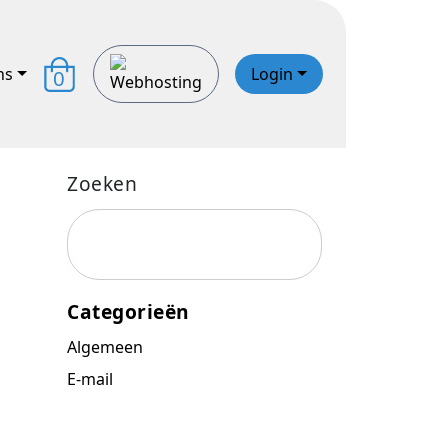
ns
Login
0
Zoeken
Categorieën
Algemeen
E-mail